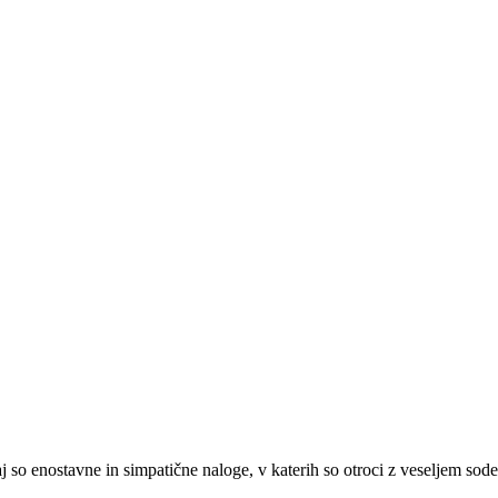
 so enostavne in simpatične naloge, v katerih so otroci z veseljem sod