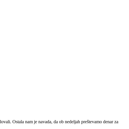
elovali. Ostala nam je navada, da ob nedeljah preštevamo denar za